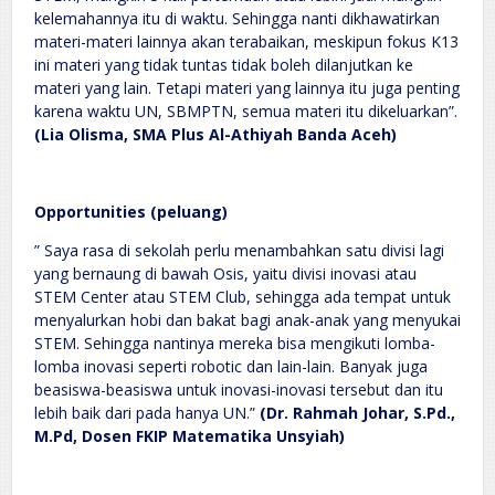
kelemahannya itu di waktu. Sehingga nanti dikhawatirkan
materi-materi lainnya akan terabaikan, meskipun fokus K13
ini materi yang tidak tuntas tidak boleh dilanjutkan ke
materi yang lain. Tetapi materi yang lainnya itu juga penting
karena waktu UN, SBMPTN, semua materi itu dikeluarkan”.
(Lia Olisma, SMA Plus Al-Athiyah Banda Aceh)
Opportunities (peluang)
” Saya rasa di sekolah perlu menambahkan satu divisi lagi
yang bernaung di bawah Osis, yaitu divisi inovasi atau
STEM Center atau STEM Club, sehingga ada tempat untuk
menyalurkan hobi dan bakat bagi anak-anak yang menyukai
STEM. Sehingga nantinya mereka bisa mengikuti lomba-
lomba inovasi seperti robotic dan lain-lain. Banyak juga
beasiswa-beasiswa untuk inovasi-inovasi tersebut dan itu
lebih baik dari pada hanya UN.”
(Dr. Rahmah Johar, S.Pd.,
M.Pd, Dosen FKIP Matematika Unsyiah)