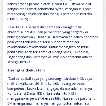
dalam proses pembelajaran. Dalam ISLE, siswa belajar
dengan mengamati fenomena nyata, menganilisis pola,
merancang penjelasan dan menguji percobaan mereka
(Etkina, 2015).
Peserta FGD berasal dari berbagai kalangan baik
akademisi, praktisi, dan pemerintah yang bergerak di
bidang pendidikan. Hasil diskusi dinyatakan dalam beberapa
poin yang tentunya hal tersebut dapat menjadi
rekomendasi-rekomendasi untuk meningkatkan mutu
pendidikan Aceh terutama di bidang Sains, Teknologi,
Engineering dan Matematika. Poin-poin tersebut adalah
sebagai berikut :
Strengths (kekuatan)
“Dari perspektif saya yang seorang instruktur K13, saya
melihat kurikulum 2013 ini kurikulum yang berbasis
kompetensi, ketika kita mengajar, disana ada namanya
Kompetensi Dasar (KD). Nah, selain itu K13 ini
menggunakan pendekatan saintifik, kita semua pasti tahu
5M (mengamati, menanya, mengumpulkan informasi,