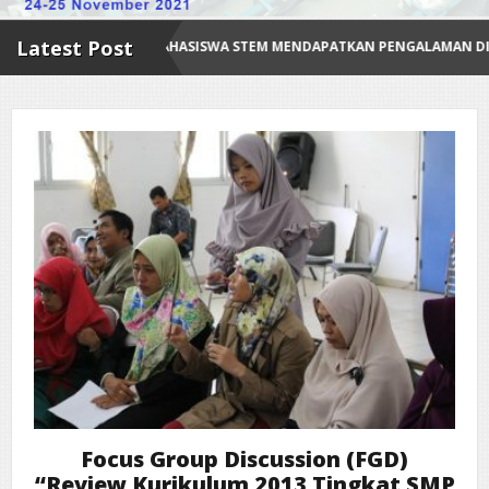
Latest Post
MAHASISWA STEM MENDAPATKAN PENGALAMAN DILUAR KAMPUS
Focus Group Discussion (FGD)
“Review Kurikulum 2013 Tingkat SMP