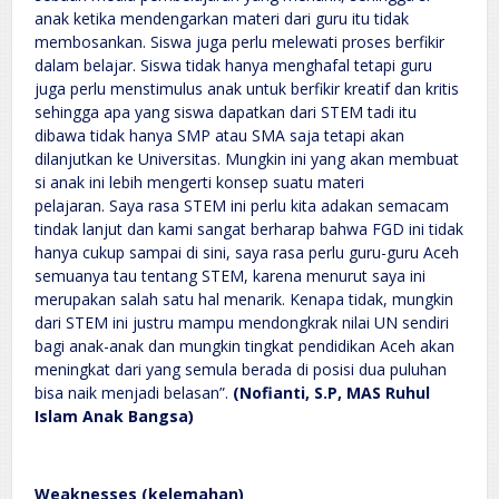
anak ketika mendengarkan materi dari guru itu tidak
membosankan. Siswa juga perlu melewati proses berfikir
dalam belajar. Siswa tidak hanya menghafal tetapi guru
juga perlu menstimulus anak untuk berfikir kreatif dan kritis
sehingga apa yang siswa dapatkan dari STEM tadi itu
dibawa tidak hanya SMP atau SMA saja tetapi akan
dilanjutkan ke Universitas. Mungkin ini yang akan membuat
si anak ini lebih mengerti konsep suatu materi
pelajaran. Saya rasa STEM ini perlu kita adakan semacam
tindak lanjut dan kami sangat berharap bahwa FGD ini tidak
hanya cukup sampai di sini, saya rasa perlu guru-guru Aceh
semuanya tau tentang STEM, karena menurut saya ini
merupakan salah satu hal menarik. Kenapa tidak, mungkin
dari STEM ini justru mampu mendongkrak nilai UN sendiri
bagi anak-anak dan mungkin tingkat pendidikan Aceh akan
meningkat dari yang semula berada di posisi dua puluhan
bisa naik menjadi belasan”.
(Nofianti, S.P, MAS Ruhul
Islam Anak Bangsa)
Weaknesses (kelemahan)