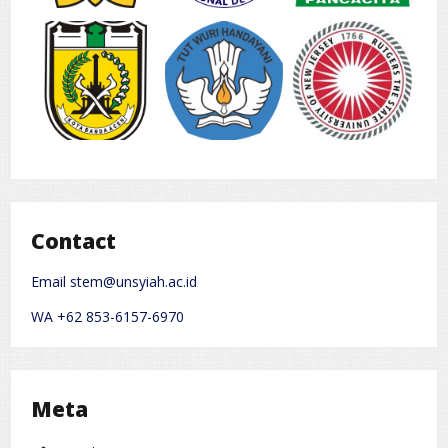
Contact
Email stem@unsyiah.ac.id
WA +62 853-6157-6970
Meta