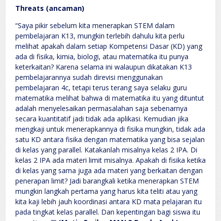
Threats (ancaman)
“Saya pikir sebelum kita menerapkan STEM dalam
pembelajaran K13, mungkin terlebih dahulu kita perlu
melihat apakah dalam setiap Kompetensi Dasar (KD) yang
ada di fisika, kimia, biologi, atau matematika itu punya
keterkaitan? Karena selama ini walaupun dikatakan K13
pembelajarannya sudah direvisi menggunakan
pembelajaran 4c, tetapi terus terang saya selaku guru
matematika melihat bahwa di matematika itu yang dituntut
adalah menyelesaikan permasalahan saja sebenarnya
secara kuantitatif jadi tidak ada aplikasi. Kemudian jika
mengkaji untuk menerapkannya di fisika mungkin, tidak ada
satu KD antara fisika dengan matematika yang bisa sejalan
di kelas yang parallel. Katakanlah misalnya kelas 2 IPA. Di
kelas 2 IPA ada materi limit misalnya. Apakah di fisika ketika
di kelas yang sama juga ada materi yang berkaitan dengan
penerapan limit? Jadi barangkali ketika menerapkan STEM
mungkin langkah pertama yang harus kita teliti atau yang
kita kaji lebih jauh koordinasi antara KD mata pelajaran itu
pada tingkat kelas parallel. Dan kepentingan bagi siswa itu