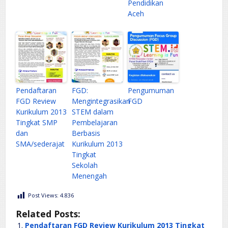
Pendidikan
Aceh
Pendaftaran
FGD:
Pengumuman
FGD Review
Mengintegrasikan
FGD
Kurikulum 2013
STEM dalam
Tingkat SMP
Pembelajaran
dan
Berbasis
SMA/sederajat
Kurikulum 2013
Tingkat
Sekolah
Menengah
Post Views:
4.836
Related Posts:
Pendaftaran FGD Review Kurikulum 2013 Tingkat