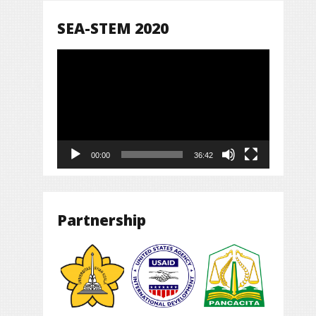
SEA-STEM 2020
Pemutar
Video
00:00
36:42
Partnership