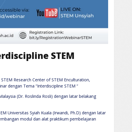
rdiscipline STEM
n STEM Research Center of STEM Enculturation,
nar dengan Tema “Interdiscipline STEM “
alaysia (Dr. Roslinda Rosli) dengan latar belakang
EM Universitas Syiah Kuala (Irwandi, Ph.D) dengan latar
gembangan modul dan alat praktikum pembelajaran