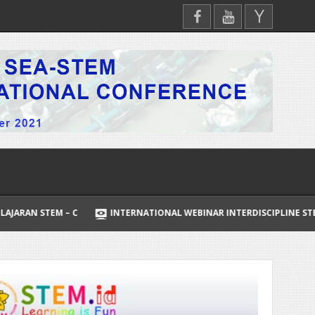
M – C
INTERNATIONAL WEBINAR INTERDISCIPLINE STEM
PEN