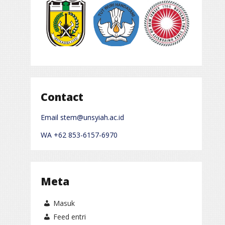
Contact
Email stem@unsyiah.ac.id
WA +62 853-6157-6970
Meta
Masuk
Feed entri