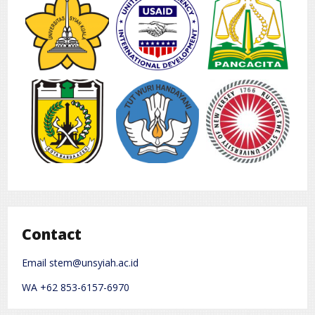
Contact
Email stem@unsyiah.ac.id
WA +62 853-6157-6970