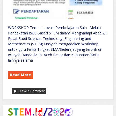
WORKSHOP Tema : Inovasi Pembelajaran Sains Melalui
Pendekatan ISLE Based STEM dalam Menghadapi Abad 21
Pusat Studi Science, Technology, Engineering and
Mathematics (STEM) Unsyiah mengadakan Workshop
untuk guru Fisika Tingkat SMA/Sederajat yang terpilih di
wilayah Banda Aceh, Aceh Besar dan Kabupaten/Kota
lainnya selama
Read More
Leave a Comment
on
WORKSHOP
:
Inovasi
Pembelajaran
Sains
Melalui
Pendekatan