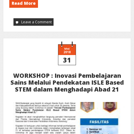
Read More
Leave a Comment
on
Pengumuman
Workshop
Mei
2018
31
WORKSHOP : Inovasi Pembelajaran
Sains Melalui Pendekatan ISLE Based
STEM dalam Menghadapi Abad 21