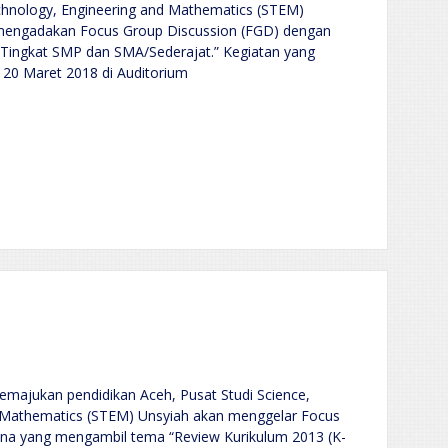
ology, Engineering and Mathematics (STEM)
h mengadakan Focus Group Discussion (FGD) dengan
Tingkat SMP dan SMA/Sederajat.” Kegiatan yang
, 20 Maret 2018 di Auditorium
emajukan pendidikan Aceh, Pusat Studi Science,
d Mathematics (STEM) Unsyiah akan menggelar Focus
ana yang mengambil tema “Review Kurikulum 2013 (K-