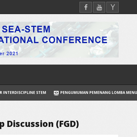
INE STEM
PENGUMUMAN PEMENANG LOMBA MENULIS OPINI PENDI
p Discussion (FGD)