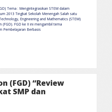
D) Tema : Mengintegrasikan STEM dalam
lum 2013 Tingkat Sekolah Menengah Salah satu
, Technology, Engineering and Mathematics (STEM)
n (FGD). FGD ke II ini mengambil tema
m Pembelajaran Berbasis
on (FGD) “Review
kat SMP dan