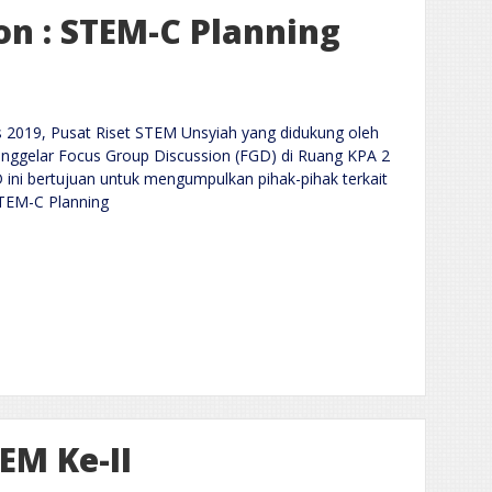
on : STEM-C Planning
 2019, Pusat Riset STEM Unsyiah yang didukung oleh
enggelar Focus Group Discussion (FGD) di Ruang KPA 2
 ini bertujuan untuk mengumpulkan pihak-pihak terkait
TEM-C Planning
M Ke-II