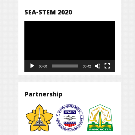
SEA-STEM 2020
Pemutar
Video
00:00
36:42
Partnership