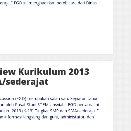
rajat” FGD ini menghadirkan pembicara dari Dinas
iew Kurikulum 2013
/sederajat
ussion (FGD) merupakan salah satu kegiatan tahun
an oleh Pusat Studi STEM Unsyiah. FGD pertama ini
ulum 2013 (K-13) Tingkat SMP dan SMA/sederajat.”
 informasi langsung dari guru, administator, dan