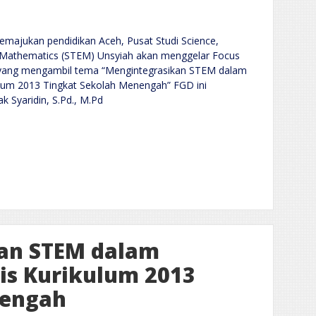
emajukan pendidikan Aceh, Pusat Studi Science,
d Mathematics (STEM) Unsyiah akan menggelar Focus
I yang mengambil tema “Mengintegrasikan STEM dalam
lum 2013 Tingkat Sekolah Menengah” FGD ini
 Syaridin, S.Pd., M.Pd
kan STEM dalam
is Kurikulum 2013
nengah