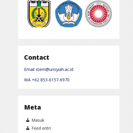
Contact
Email stem@unsyiah.ac.id
WA +62 853-6157-6970
Meta
Masuk
Feed entri