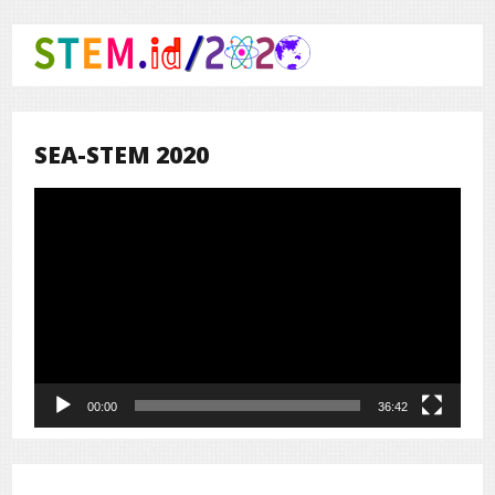
SEA-STEM 2020
Pemutar
Video
00:00
36:42