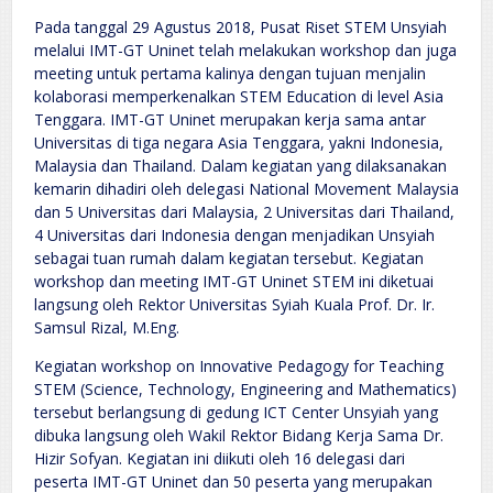
Pada tanggal 29 Agustus 2018, Pusat Riset STEM Unsyiah
melalui IMT-GT Uninet telah melakukan workshop dan juga
meeting untuk pertama kalinya dengan tujuan menjalin
kolaborasi memperkenalkan STEM Education di level Asia
Tenggara. IMT-GT Uninet merupakan kerja sama antar
Universitas di tiga negara Asia Tenggara, yakni Indonesia,
Malaysia dan Thailand. Dalam kegiatan yang dilaksanakan
kemarin dihadiri oleh delegasi National Movement Malaysia
dan 5 Universitas dari Malaysia, 2 Universitas dari Thailand,
4 Universitas dari Indonesia dengan menjadikan Unsyiah
sebagai tuan rumah dalam kegiatan tersebut. Kegiatan
workshop dan meeting IMT-GT Uninet STEM ini diketuai
langsung oleh Rektor Universitas Syiah Kuala Prof. Dr. Ir.
Samsul Rizal, M.Eng.
Kegiatan workshop on Innovative Pedagogy for Teaching
STEM (Science, Technology, Engineering and Mathematics)
tersebut berlangsung di gedung ICT Center Unsyiah yang
dibuka langsung oleh Wakil Rektor Bidang Kerja Sama Dr.
Hizir Sofyan. Kegiatan ini diikuti oleh 16 delegasi dari
peserta IMT-GT Uninet dan 50 peserta yang merupakan