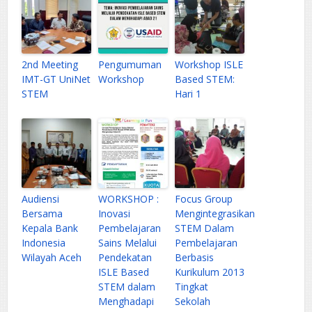
2nd Meeting
Pengumuman
Workshop ISLE
IMT-GT UniNet
Workshop
Based STEM:
STEM
Hari 1
Audiensi
WORKSHOP :
Focus Group
Bersama
Inovasi
Mengintegrasikan
Kepala Bank
Pembelajaran
STEM Dalam
Indonesia
Sains Melalui
Pembelajaran
Wilayah Aceh
Pendekatan
Berbasis
ISLE Based
Kurikulum 2013
STEM dalam
Tingkat
Menghadapi
Sekolah