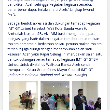
pendidikan Aceh sehingga kegiatan-kegiatan tersebut
benar-benar dapat terlaksana di Aceh.” Ungkap Irwandi,
Ph.D.
Sebagai bentuk apresiasi dan dukungan terhadap kegiatan
IMT-GT Uninet tersebut, Wali Kota Banda Aceh H.
Aminullah Usman, SE., Ak., MM turut mengundang para
delegasi yang hadir dalam kegiatan tersebut untuk makan
malam bersama di kediaman beliau. Jamuan makan malam
tersebut juga diiringi dengan menampilkan salah satu
kesenian Aceh yaitu Rapai Geleng. Ini merupakan salah satu
bentuk dukungan beliau terhadap kegiatan IMT-GT STEM
Uninet. Untuk diketahui, Walikota Banda Aceh sendiri
merupakan Ketua Green Cities Mayor Council IMT-GT
(
Indonesia-Malaysia-Thailand and Growth Triangle
).