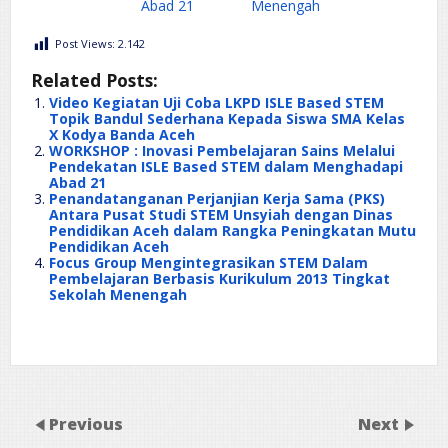
Abad 21
Menengah
Post Views:
2.142
Related Posts:
Video Kegiatan Uji Coba LKPD ISLE Based STEM
Topik Bandul Sederhana Kepada Siswa SMA Kelas
X Kodya Banda Aceh
WORKSHOP : Inovasi Pembelajaran Sains Melalui
Pendekatan ISLE Based STEM dalam Menghadapi
Abad 21
Penandatanganan Perjanjian Kerja Sama (PKS)
Antara Pusat Studi STEM Unsyiah dengan Dinas
Pendidikan Aceh dalam Rangka Peningkatan Mutu
Pendidikan Aceh
Focus Group Mengintegrasikan STEM Dalam
Pembelajaran Berbasis Kurikulum 2013 Tingkat
Sekolah Menengah
Previous
Next