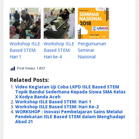
Workshop ISLE
Workshop ISLE
Pengumuman
Based STEM:
Based STEM:
Seminar
Hari 1
Hari ke-4
Nasional
Post Views:
1.857
Related Posts:
Video Kegiatan Uji Coba LKPD ISLE Based STEM
Topik Bandul Sederhana Kepada Siswa SMA Kelas
X Kodya Banda Aceh
Workshop ISLE Based STEM: Hari 1
Workshop ISLE Based STEM: Hari Ke-2
WORKSHOP : Inovasi Pembelajaran Sains Melalui
Pendekatan ISLE Based STEM dalam Menghadapi
Abad 21