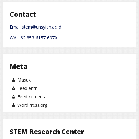
Contact
Email stem@unsyiah.ac.id
WA +62 853-6157-6970
Meta
Masuk
Feed entri
Feed komentar
WordPress.org
STEM Research Center