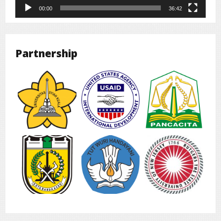
00:00
36:42
Partnership